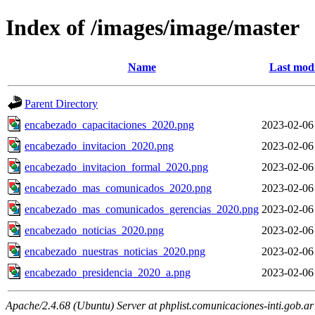
Index of /images/image/master
Name
Last modi
Parent Directory
encabezado_capacitaciones_2020.png
2023-02-06
encabezado_invitacion_2020.png
2023-02-06
encabezado_invitacion_formal_2020.png
2023-02-06
encabezado_mas_comunicados_2020.png
2023-02-06
encabezado_mas_comunicados_gerencias_2020.png
2023-02-06
encabezado_noticias_2020.png
2023-02-06
encabezado_nuestras_noticias_2020.png
2023-02-06
encabezado_presidencia_2020_a.png
2023-02-06
Apache/2.4.68 (Ubuntu) Server at phplist.comunicaciones-inti.gob.ar